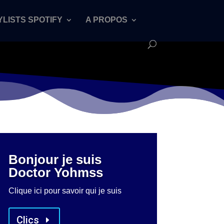
YLISTS SPOTIFY
A PROPOS
Bonjour je suis
Doctor Yohmss
Clique ici pour savoir qui je suis
Clics