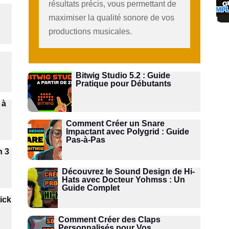
résultats précis, vous permettant de
maximiser la qualité sonore de vos
productions musicales.
Bitwig Studio 5.2 : Guide
Pratique pour Débutants
 à
Comment Créer un Snare
Impactant avec Polygrid : Guide
Pas-à-Pas
n 3
Découvrez le Sound Design de Hi-
Hats avec Docteur Yohmss : Un
Guide Complet
ick
Comment Créer des Claps
Personnalisés pour Vos