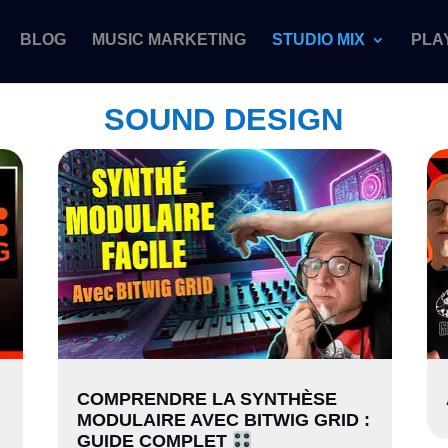
BLOG
MUSIC MARKETING
STUDIO MIX
PLA
SOUND DESIGN
COMPRENDRE LA SYNTHÈSE
MODULAIRE AVEC BITWIG GRID :
GUIDE COMPLET