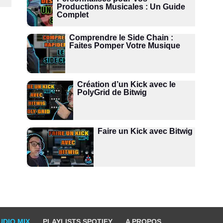
Productions Musicales : Un Guide
Complet
Comprendre le Side Chain :
Faites Pomper Votre Musique
Création d’un Kick avec le
PolyGrid de Bitwig
Faire un Kick avec Bitwig
UDIO MIX
PLAYLISTS SPOTIFY
A PROPOS