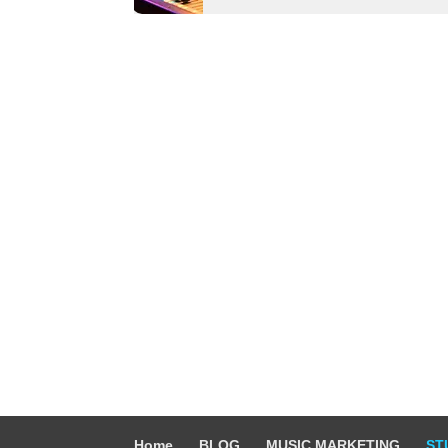
Home
BLOG
MUSIC MARKETING
ST