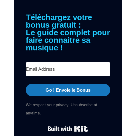
Téléchargez votre
bonus gratuit :
Le guide complet pour
faire connaitre sa
musique !
Go ! Envoie le Bonus
We respect your privacy. Unsubscribe at
anytime.
Built with Kit