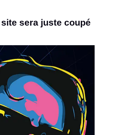
site sera juste coupé